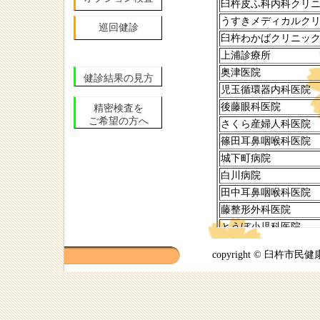
巡回健診
健診結果の見方
精密検査を
ご希望の方へ
copyright © 臼杵市民健康管