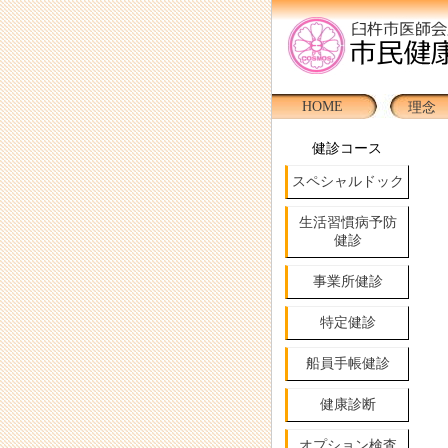
HOME
理念
健診コース
スペシャルドック
生活習慣病予防
健診
事業所健診
特定健診
船員手帳健診
健康診断
オプション検査