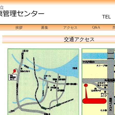
Q&A
挨拶
募集
アクセス
交通アクセス