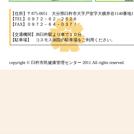
【住所】〒875-0051 大分県臼杵市大字戸室字大横井谷1140番地1
【TEL】０９７２－６２－２５２６
【FAX】０９７２－６４－０３７７
【交通機関】JR臼杵駅より車で１０分
【駐車場】 コスモス病院の駐車場をご利用ください。
copyright © 臼杵市民健康管理センター 2011.All rights reserved.