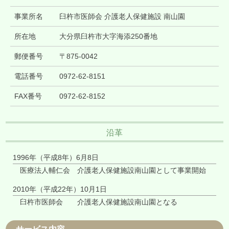
事業所名
臼杵市医師会 介護老人保健施設 南山園
所在地
大分県臼杵市大字海添250番地
郵便番号
〒875-0042
電話番号
0972-62-8151
FAX番号
0972-62-8152
沿革
1996年（平成8年）6月8日
医療法人輔仁会 介護老人保健施設南山園として事業開始
2010年（平成22年）10月1日
臼杵市医師会 介護老人保健施設南山園となる